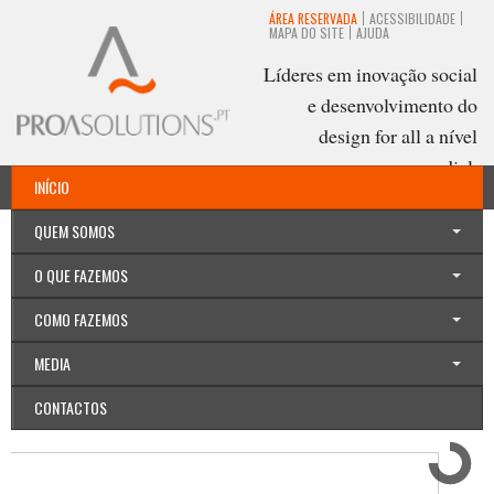
ÁREA RESERVADA
ACESSIBILIDADE
MAPA DO SITE
AJUDA
Líderes em inovação social
e desenvolvimento do
design for all a nível
mundial.
INÍCIO
Português
QUEM SOMOS
O QUE FAZEMOS
COMO FAZEMOS
MEDIA
CONTACTOS