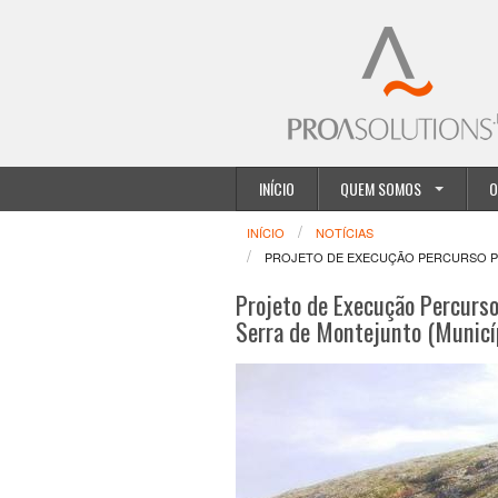
INÍCIO
QUEM SOMOS
O
INÍCIO
NOTÍCIAS
PROJETO DE EXECUÇÃO PERCURSO PED
Projeto de Execução Percurso
Serra de Montejunto (Municí