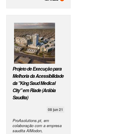
Projeto de Execução para
Melhoria da Acessibilidade
da "King Saud Medical
City" em Riade (Arábia
Saudita)
08 jun 21
ProAsolutions.pt, em
colaboração com a empresa
saudita AlModon,