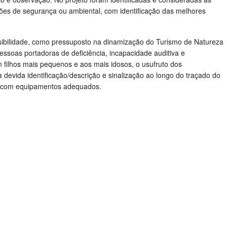
ões de segurança ou ambiental, com identificação das melhores
sibilidade, como pressuposto na dinamização do Turismo de Natureza
pessoas portadoras de deficiência, incapacidade auditiva e
om filhos mais pequenos e aos mais idosos, o usufruto dos
devida identificação/descrição e sinalização ao longo do traçado do
e com equipamentos adequados.