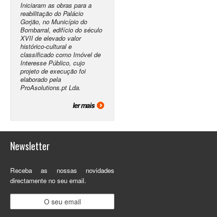
Iniciaram as obras para a
reabilitação do Palácio
Gorjão, no Município do
Bombarral, edifício do século
XVII de elevado valor
histórico-cultural e
classificado como Imóvel de
Interesse Público, cujo
projeto de execução foi
elaborado pela
ProAsolutions.pt Lda.
ler mais
Newsletter
Receba as nossas novidades
directamente no seu email.