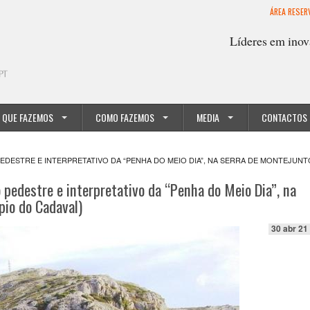
ÁREA RESER
Líderes em inov
 QUE FAZEMOS
COMO FAZEMOS
MEDIA
CONTACTOS
ESTRE E INTERPRETATIVO DA “PENHA DO MEIO DIA”, NA SERRA DE MONTEJUNTO
 pedestre e interpretativo da “Penha do Meio Dia”, na
pio do Cadaval)
30 abr 21