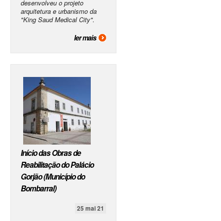
desenvolveu o projeto
arquitetura e urbanismo da
"King Saud Medical City".
ler mais
Início das Obras de
Reabilitação do Palácio
Gorjão (Município do
Bombarral)
25 mai 21