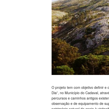
O projeto tem com objetivo definir e
Dia”, no Município do Cadaval, atravé
percursos e caminhos antigos existen
observação e de equipamento de supo
património natural de apoio à visita